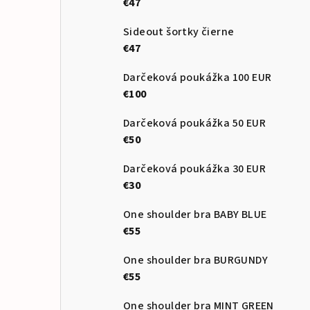
€47
Sideout šortky čierne
€47
Darčeková poukážka 100 EUR
€100
Darčeková poukážka 50 EUR
€50
Darčeková poukážka 30 EUR
€30
One shoulder bra BABY BLUE
€55
One shoulder bra BURGUNDY
€55
One shoulder bra MINT GREEN