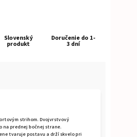
Slovenský
Doručenie do 1-
produkt
3 dní
portovým strihom. Dvojvrstvový
o na prednej bočnej strane.
ene tvaruje postavu a drží skvelo pri