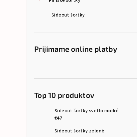
Pánske šortky
Sideout šortky
Prijímame online platby
Top 10 produktov
Sideout šortky svetlo modré
€47
Sideout šortky zelené