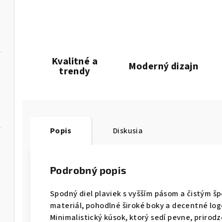
Kvalitné a
Moderný dizajn
trendy
Popis
Diskusia
Podrobný popis
Spodný diel plaviek s vyšším pásom a čistým š
materiál, pohodlné široké boky a decentné log
Minimalistický kúsok, ktorý sedí pevne, prirodz